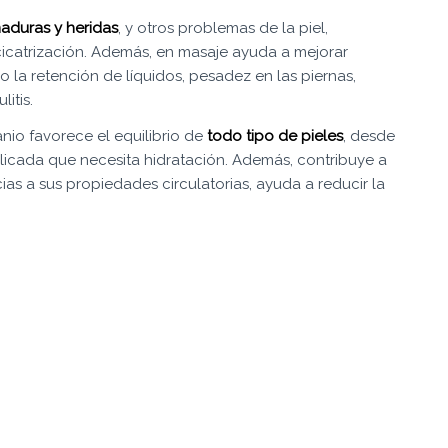
aduras y heridas
, y otros problemas de la piel,
icatrización. Además, en masaje ayuda a mejorar
o la retención de líquidos, pesadez en las piernas,
itis.
nio favorece el equilibrio de
todo tipo de pieles
, desde
elicada que necesita hidratación. Además, contribuye a
cias a sus propiedades circulatorias, ayuda a reducir la