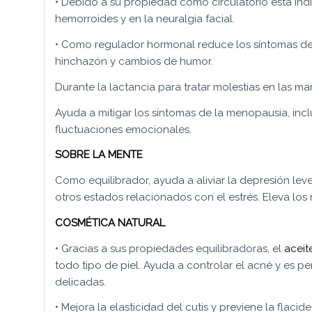
• Debido a su propiedad como circulatorio está ind
hemorroides y en la neuralgia facial.
• Como regulador hormonal reduce los síntomas de
hinchazón y cambios de humor.
Durante la lactancia para tratar molestias en las m
Ayuda a mitigar los síntomas de la menopausia, inc
fluctuaciones emocionales.
SOBRE LA MENTE
Como equilibrador, ayuda a aliviar la depresión lev
otros estados relacionados con el estrés. Eleva los 
COSMÉTICA NATURAL
• Gracias a sus propiedades equilibradoras, el
aceit
todo tipo de piel. Ayuda a controlar el acné y es pe
delicadas.
• Mejora la elasticidad del cutis y previene la flacide