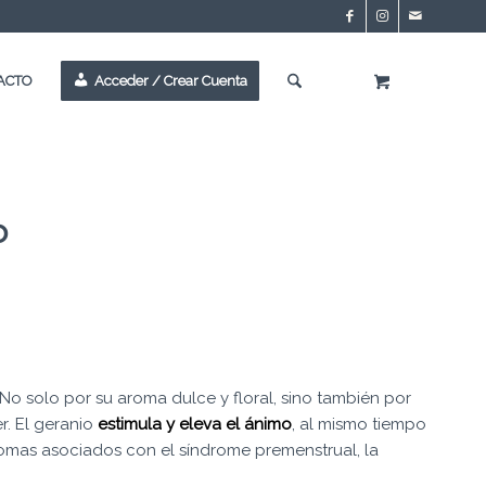
ACTO
Acceder / Crear Cuenta
o
 No solo por su aroma dulce y floral, sino también por
r. El geranio
estimula y eleva el ánimo
, al mismo tiempo
tomas asociados con el síndrome premenstrual, la