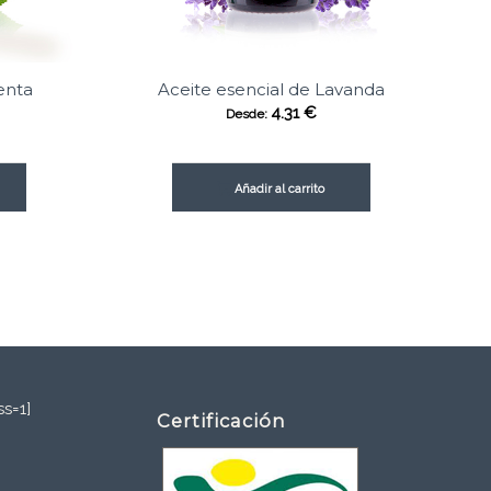
enta
Aceite esencial de Lavanda
4.31
€
Desde:
Añadir al carrito
s=1]
Certificación