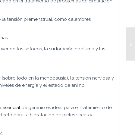
icado en el tratamiento de problemas de circulación,
 la tensión premenstrual, como calambres,
amas
luyendo los sofocos, la sudoración nocturna y las
e (sobre todo en la menopausia), la tensión nerviosa y
niveles de energía y el estado de ánimo.
e esencial
de geranio es ideal para el tratamiento de
rfecto para la hidratación de pieles secas y
z.