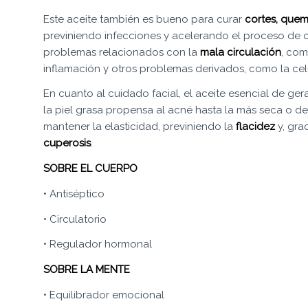
Este aceite también es bueno para curar
cortes, quem
previniendo infecciones y acelerando el proceso de c
problemas relacionados con la
mala
circulación
, com
inflamación y otros problemas derivados, como la celul
En cuanto al cuidado facial, el aceite esencial de gera
la piel grasa propensa al acné hasta la más seca o d
mantener la elasticidad, previniendo la
flacidez
y, gra
cuperosis
.
SOBRE EL CUERPO
• Antiséptico
• Circulatorio
• Regulador hormonal
SOBRE LA MENTE
• Equilibrador emocional