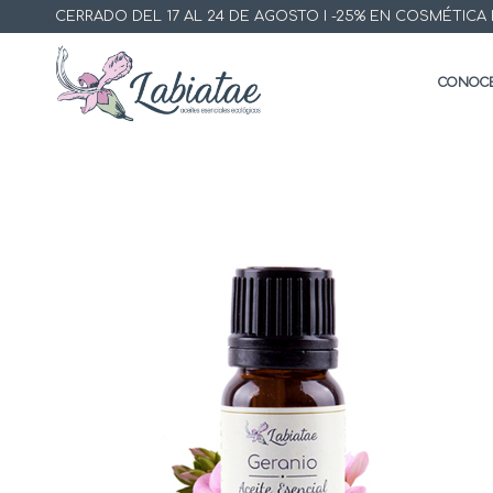
CERRADO DEL 17 AL 24 DE AGOSTO I -25% EN COSMÉTICA ECO
CONOCE