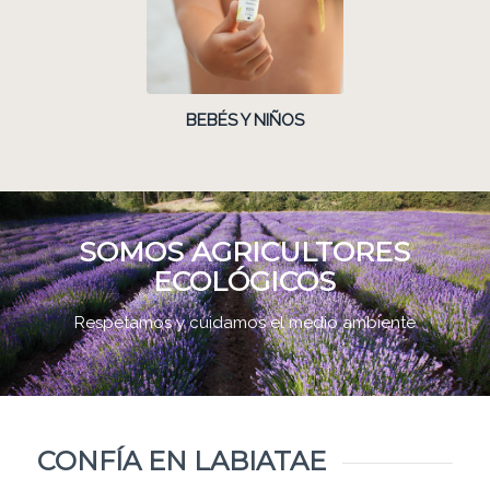
BEBÉS Y NIÑOS
SOMOS AGRICULTORES
ECOLÓGICOS
Respetamos y cuidamos el medio ambiente
CONFÍA EN LABIATAE