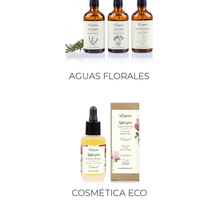
AGUAS FLORALES
COSMÉTICA ECO