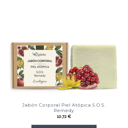
Jabón Corporal Piel Atópica S.O.S.
Remedy
10.72
€