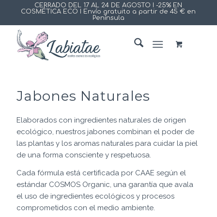
CERRADO DEL 17 AL 24 DE AGOSTO I -25% EN
COSMÉTICA ECO I Envío gratuito a partir de 45 € en
Península
Jabones Naturales
Elaborados con ingredientes naturales de origen
ecológico, nuestros jabones combinan el poder de
las plantas y los aromas naturales para cuidar la piel
de una forma consciente y respetuosa.
Cada fórmula está certificada por CAAE según el
estándar COSMOS Organic, una garantía que avala
el uso de ingredientes ecológicos y procesos
comprometidos con el medio ambiente.