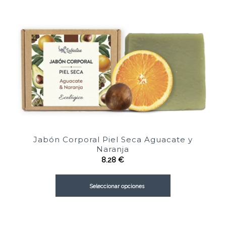
Jabón Corporal Piel Seca Aguacate y
Naranja
8.28
€
Seleccionar opciones