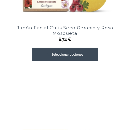
Jabón Facial Cutis Seco Geranio y Rosa
Mosqueta
8.74
€
Seleccionar opciones