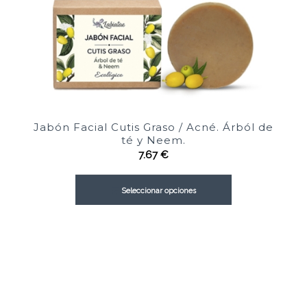
Jabón Facial Cutis Graso / Acné. Árból de
té y Neem.
7.67
€
Seleccionar opciones