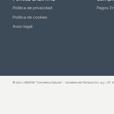
Política de privacidad
Pagos, En
Política de cookies
Aviso legal
© 2021 LABIATAE "Cosmética Natural" - Carretera del Pantano Km. 9,3 - CP: 1