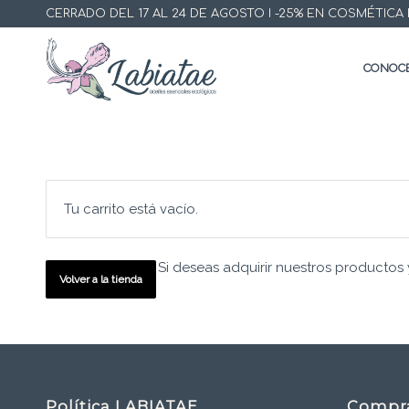
CERRADO DEL 17 AL 24 DE AGOSTO I -25% EN COSMÉTICA ECO
CONOCE
Tu carrito está vacío.
Si deseas adquirir nuestros productos 
Volver a la tienda
Política LABIATAE
Compr