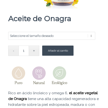
Aceite de Onagra
Añadir al carrito
R
ico en ácido linoleico y omega 6,
el aceite vegetal
de Onagra
tiene una alta capacidad regeneradora e
hidratante sobre la piel estropeada, madura o con