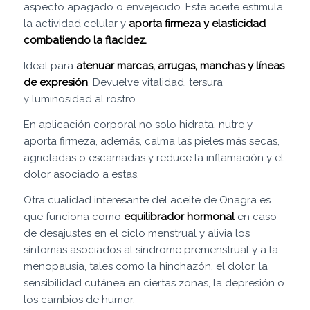
aspecto apagado o envejecido. Este aceite estimula
la actividad celular y
aporta firmeza y elasticidad
combatiendo la flacidez.
Ideal para
atenuar marcas, arrugas, manchas y líneas
de expresión
. Devuelve vitalidad, tersura
y
luminosidad al rostro.
En aplicación corporal no solo hidrata, nutre y
aporta firmeza, además,
calma las pieles más secas,
agrietadas o escamadas y reduce la inflamación y el
dolor asociado a estas.
Otra cualidad interesante del aceite de Onagra es
que funciona como
equilibrador hormonal
en caso
de desajustes en el ciclo menstrual y alivia los
síntomas asociados al síndrome premenstrual y a la
menopausia, tales como la hinchazón, el dolor, la
sensibilidad cutánea en ciertas zonas, la depresión o
los cambios de humor.