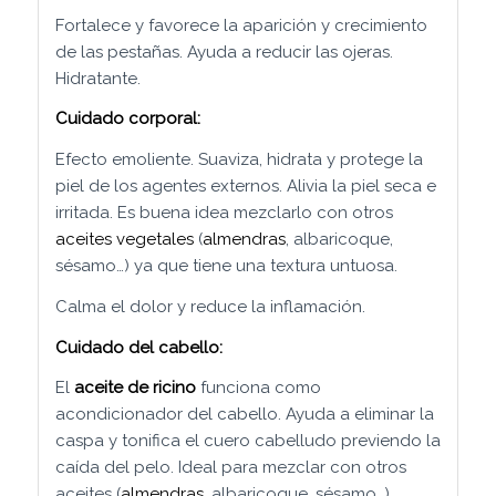
Fortalece y favorece la aparición y crecimiento
de las pestañas. Ayuda a reducir las ojeras.
Hidratante.
Cuidado corporal:
Efecto emoliente. Suaviza, hidrata y protege la
piel de los agentes externos. Alivia la piel seca e
irritada. Es buena idea mezclarlo con otros
aceites vegetales
(
almendras
, albaricoque,
sésamo…) ya que tiene una textura untuosa.
Calma el dolor y reduce la inflamación.
Cuidado del cabello
:
El
aceite de ricino
funciona como
acondicionador del cabello. Ayuda a eliminar la
caspa y tonifica el cuero cabelludo previendo la
caída del pelo. Ideal para mezclar con otros
aceites (
almendras
, albaricoque, sésamo…)