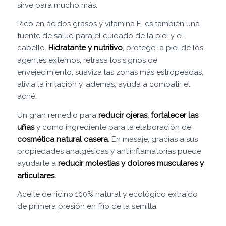
sirve para mucho más.
Rico en ácidos grasos y vitamina E, es también una
fuente de salud para el cuidado de la piel y el
cabello.
Hidratante y nutritivo
, protege la piel de los
agentes externos, retrasa los signos de
envejecimiento, suaviza las zonas más estropeadas,
alivia la irritación y, además, ayuda a combatir el
acné…
Un gran remedio para
reducir ojeras, fortalecer las
uñas
y como ingrediente para la elaboración de
cosmética natural casera
. En masaje, gracias a sus
propiedades analgésicas y antiinflamatorias puede
ayudarte a
reducir molestias y dolores musculares y
articulares.
Aceite de ricino 100% natural y ecológico extraído
de primera presión en frío de la semilla.