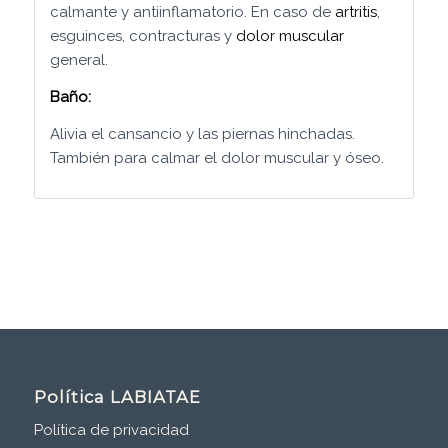
calmante y antiinflamatorio. En caso de
artritis
,
esguinces, contracturas y
dolor muscular
general.
Baño:
Alivia el cansancio y las piernas hinchadas.
También para calmar el dolor muscular y óseo.
Política LABIATAE
Política de privacidad