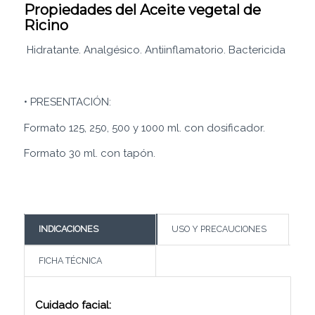
Propiedades del Aceite vegetal de
Ricino
Hidratante. Analgésico. Antiinflamatorio. Bactericida
• PRESENTACIÓN:
Formato 125, 250, 500 y 1000 ml. con dosificador.
Formato 30 ml. con tapón.
INDICACIONES
USO Y PRECAUCIONES
FICHA TÉCNICA
Cuidado facial: