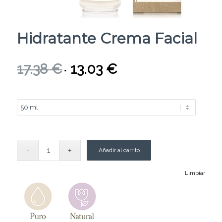
Hidratante Crema Facial
17.38
€
13.03
€
Añadir al carrito
Limpiar