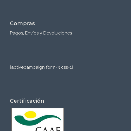
Compras
Pagos, Envíos y Devoluciones
[activecampaign form=3 css=1]
Certificación