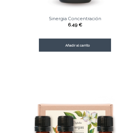
Sinergia Concentración
6.49
€
Añadir al carrito