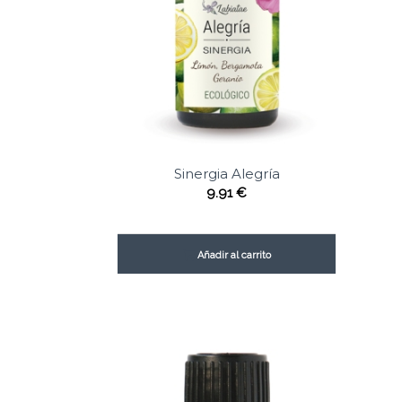
Sinergia Alegría
9.91
€
Añadir al carrito