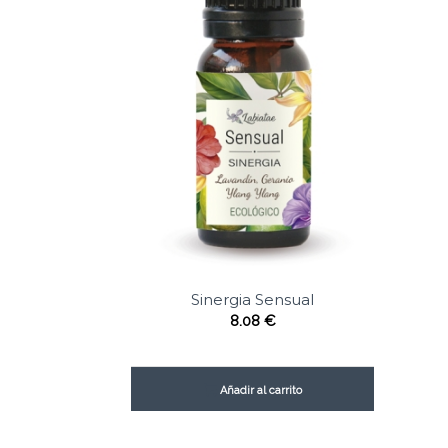
Sinergia Sensual
8.08
€
Añadir al carrito