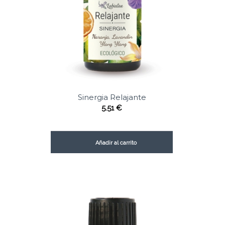
Sinergia Relajante
5.51
€
Añadir al carrito