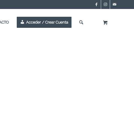
ACTO
Acceder / Crear Cuenta