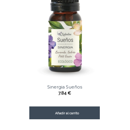
Sinergia Sueños
7.84
€
Añadir al carrito