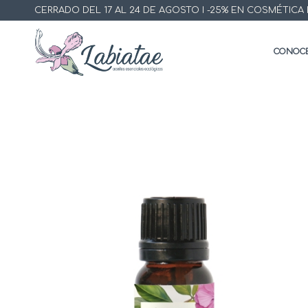
CERRADO DEL 17 AL 24 DE AGOSTO I -25% EN COSMÉTICA ECO
CONOCE