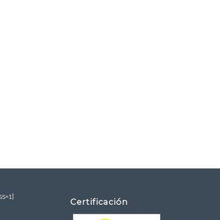
s=1]
Certificación