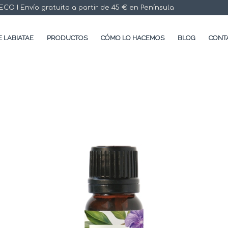
 I Envío gratuito a partir de 45 € en Península
 LABIATAE
PRODUCTOS
CÓMO LO HACEMOS
BLOG
CONT