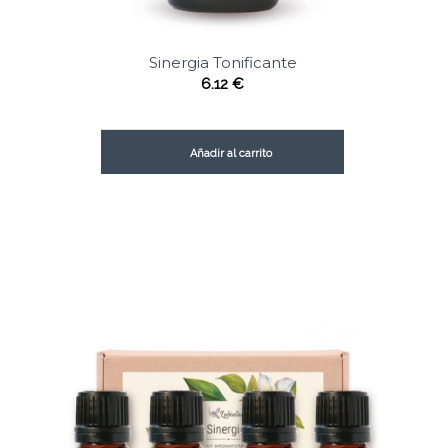
Sinergia Tonificante
6.12
€
Añadir al carrito